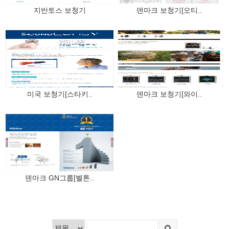
지반토스 보청기
덴마크 보청기[오티..
미국 보청기[스타키..
덴마크 보청기[와이..
덴마크 GN그룹[벨톤..