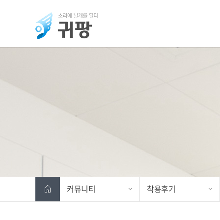
커뮤니티
착용후기