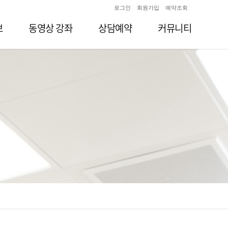
로그인
회원가입
예약조회
보
동영상 강좌
상담예약
커뮤니티