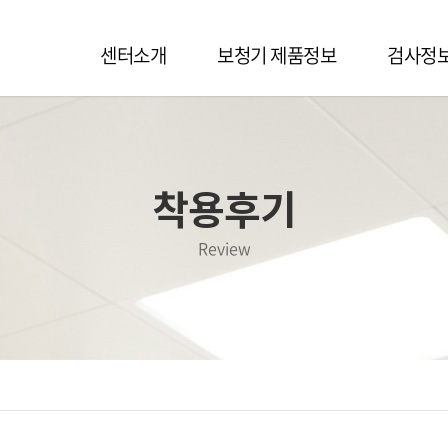
센터소개
보청기 제품정보
검사정
착용후기
Review